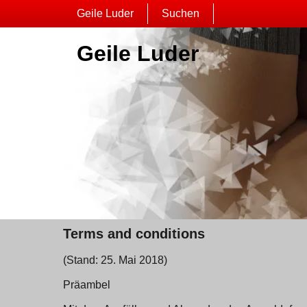
Geile Luder
Suchen
Geile Luder
Terms and conditions
(Stand: 25. Mai 2018)
Präambel