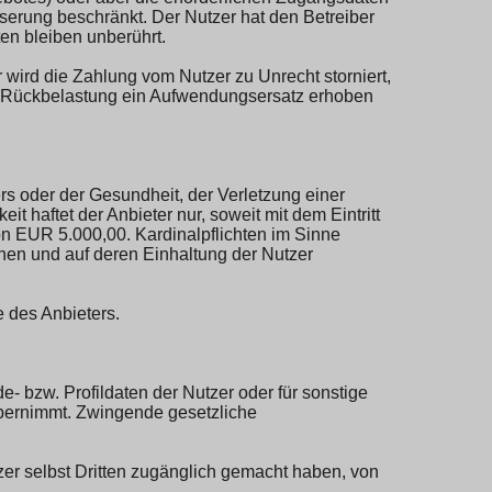
erung beschränkt. Der Nutzer hat den Betreiber
ten bleiben unberührt.
 wird die Zahlung vom Nutzer zu Unrecht storniert,
je Rückbelastung ein Aufwendungsersatz erhoben
ers oder der Gesundheit, der Verletzung einer
it haftet der Anbieter nur, soweit mit dem Eintritt
n EUR 5.000,00. Kardinalpflichten im Sinne
hen und auf deren Einhaltung der Nutzer
 des Anbieters.
- bzw. Profildaten der Nutzer oder für sonstige
 übernimmt. Zwingende gesetzliche
er selbst Dritten zugänglich gemacht haben, von