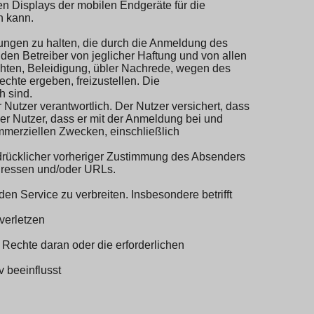
en Displays der mobilen Endgeräte für die
n kann.
erungen zu halten, die durch die Anmeldung des
den Betreiber von jeglicher Haftung und von allen
hten, Beleidigung, übler Nachrede, wegen des
chte ergeben, freizustellen. Die
h sind.
r Nutzer verantwortlich. Der Nutzer versichert, dass
er Nutzer, dass er mit der Anmeldung bei und
ommerziellen Zwecken, einschließlich
sdrücklicher vorheriger Zustimmung des Absenders
Adressen und/oder URLs.
en Service zu verbreiten. Insbesondere betrifft
 verletzen
e Rechte daran oder die erforderlichen
v beeinflusst