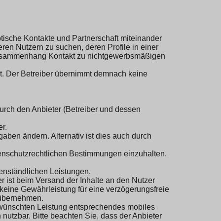
rotische Kontakte und Partnerschaft miteinander
en Nutzern zu suchen, deren Profile in einer
 Zusammenhang Kontakt zu nichtgewerbsmäßigen
rt. Der Betreiber übernimmt demnach keine
urch den Anbieter (Betreiber und dessen
r.
aben ändern. Alternativ ist dies auch durch
tenschutzrechtlichen Bestimmungen einzuhalten.
genständlichen Leistungen.
r ist beim Versand der Inhalte an den Nutzer
 keine Gewährleistung für eine verzögerungsfreie
n übernehmen.
gewünschten Leistung entsprechendes mobiles
nutzbar. Bitte beachten Sie, dass der Anbieter