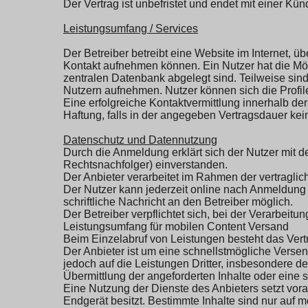
Der Vertrag ist unbefristet und endet mit einer Kün
Leistungsumfang / Services
Der Betreiber betreibt eine Website im Internet, ü
Kontakt aufnehmen können. Ein Nutzer hat die Mög
zentralen Datenbank abgelegt sind. Teilweise s
Nutzern aufnehmen. Nutzer können sich die Profil
Eine erfolgreiche Kontaktvermittlung innerhalb d
Haftung, falls in der angegeben Vertragsdauer ke
Datenschutz und Datennutzung
Durch die Anmeldung erklärt sich der Nutzer mit 
Rechtsnachfolger) einverstanden.
Der Anbieter verarbeitet im Rahmen der vertragl
Der Nutzer kann jederzeit online nach Anmeldung 
schriftliche Nachricht an den Betreiber möglich.
Der Betreiber verpflichtet sich, bei der Verarbe
Leistungsumfang für mobilen Content Versand
Beim Einzelabruf von Leistungen besteht das Vertr
Der Anbieter ist um eine schnellstmögliche Versen
jedoch auf die Leistungen Dritter, insbesondere d
Übermittlung der angeforderten Inhalte oder eine
Eine Nutzung der Dienste des Anbieters setzt vo
Endgerät besitzt. Bestimmte Inhalte sind nur auf 