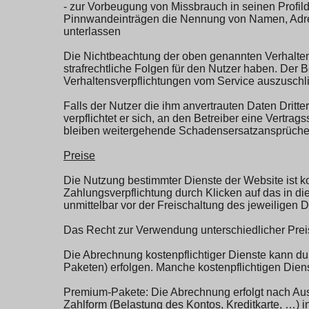
- zur Vorbeugung von Missbrauch in seinen Profil
Pinnwandeinträgen die Nennung von Namen, Adres
unterlassen
Die Nichtbeachtung der oben genannten Verhaltens
strafrechtliche Folgen für den Nutzer haben. Der 
Verhaltensverpflichtungen vom Service auszuschl
Falls der Nutzer die ihm anvertrauten Daten Drit
verpflichtet er sich, an den Betreiber eine Vert
bleiben weitergehende Schadensersatzansprüche 
Preise
Die Nutzung bestimmter Dienste der Website ist kos
Zahlungsverpflichtung durch Klicken auf das in d
unmittelbar vor der Freischaltung des jeweiligen 
Das Recht zur Verwendung unterschiedlicher Preis
Die Abrechnung kostenpflichtiger Dienste kann 
Paketen) erfolgen. Manche kostenpflichtigen Die
Premium-Pakete: Die Abrechnung erfolgt nach Aus
Zahlform (Belastung des Kontos, Kreditkarte, …