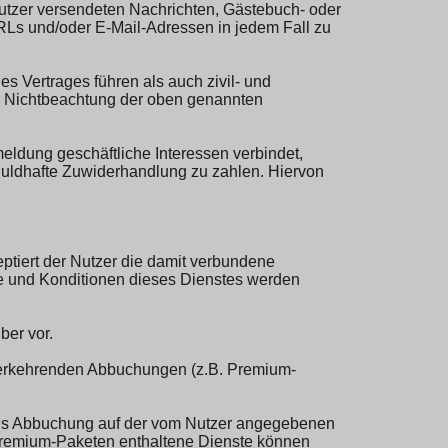
Nutzer versendeten Nachrichten, Gästebuch- oder
s und/oder E-Mail-Adressen in jedem Fall zu
s Vertrages führen als auch zivil- und
bei Nichtbeachtung der oben genannten
eldung geschäftliche Interessen verbindet,
chuldhafte Zuwiderhandlung zu zahlen. Hiervon
eptiert der Nutzer die damit verbundene
te und Konditionen dieses Dienstes werden
ber vor.
ederkehrenden Abbuchungen (z.B. Premium-
tels Abbuchung auf der vom Nutzer angegebenen
Premium-Paketen enthaltene Dienste können