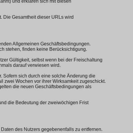
nnt) und erklären sich mit diesen
et. Die Gesamtheit dieser URLs wird
ehenden Allgemeinen Geschäftsbedingungen.
 stehen, finden keine Berücksichtigung.
r Gültigkeit, selbst wenn bei der Freischaltung
chmals darauf verwiesen wird.
. Sofern sich durch eine solche Änderung die
l zwei Wochen vor ihrer Wirksamkeit zugeschickt.
gelten die neuen Geschäftsbedingungen als
 und die Bedeutung der zweiwöchigen Frist
e Daten des Nutzers gegebenenfalls zu entfernen.